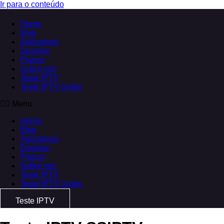
Ir para o conteúdo
Home
Blog
Aplicativos
Duvidas
Planos
Sobre nós
Teste IPTV
Teste IPTV Grátis
Menu
Home
Blog
Aplicativos
Duvidas
Planos
Sobre nós
Teste IPTV
Teste IPTV Grátis
Teste IPTV