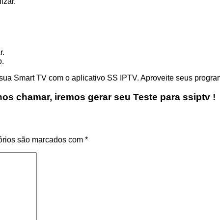
izar.
r.
o.
sua Smart TV com o aplicativo SS IPTV. Aproveite seus program
os chamar, iremos gerar seu Teste para ssiptv !
órios são marcados com
*