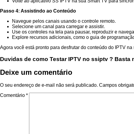
Volte ao aplicativo SS IPTV na sua Smart TV para sincron
Passo 4: Assistindo ao Conteúdo
Navegue pelos canais usando o controle remoto.
Selecione um canal para carregar e assistir.
Use os controles na tela para pausar, reproduzir e navega
Explore recursos adicionais, como o guia de programaçã
Agora você está pronto para desfrutar do conteúdo do IPTV na 
Duvidas de como Testar IPTV no ssiptv ? Basta n
Deixe um comentário
O seu endereço de e-mail não será publicado.
Campos obrigat
Comentário
*