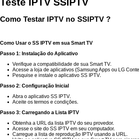
Teste IPTV SSIPTV
Como Testar IPTV no SSIPTV ?
Como Usar o SS IPTV em sua Smart TV
Passo 1: Instalação do Aplicativo
Verifique a compatibilidade de sua Smart TV.
Acesse a loja de aplicativos (Samsung Apps ou LG Conten
Pesquise e instale o aplicativo SS IPTV.
Passo 2: Configuração Inicial
Abra o aplicativo SS IPTV.
Aceite os termos e condições.
Passo 3: Carregando a Lista IPTV
Obtenha a URL da lista IPTV do seu provedor.
Acesse o site do SS IPTV em seu computador.
Carregue a lista de reprodução IPTV usando a URL.