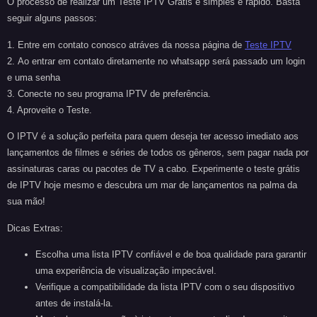
O processo de realizar um
Teste IPTV Grátis
é simples e rápido. Basta
seguir alguns passos:
1.
Entre em contato conosco atráves da nossa página de
Teste IPTV
2.
Ao entrar em contato diretamente no whatsapp será passado um login
e uma senha
3.
Conecte no seu programa IPTV de preferência.
4.
Aproveite o Teste.
O IPTV é a solução perfeita para quem deseja ter acesso imediato aos
lançamentos de filmes e séries de todos os gêneros, sem pagar nada por
assinaturas caras ou pacotes de TV a cabo. Experimente o teste grátis
de IPTV hoje mesmo e descubra um mar de lançamentos na palma da
sua mão!
Dicas Extras:
Escolha uma lista IPTV confiável e de boa qualidade para garantir
uma experiência de visualização impecável.
Verifique a compatibilidade da lista IPTV com o seu dispositivo
antes de instalá-la.