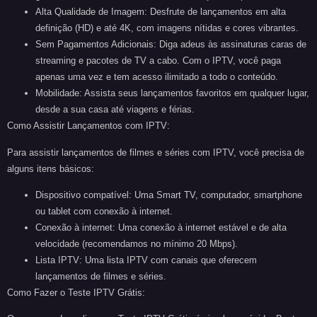
Alta Qualidade de Imagem:
Desfrute de lançamentos em alta
definição (HD) e até 4K, com imagens nítidas e cores vibrantes.
Sem Pagamentos Adicionais:
Diga adeus às assinaturas caras de
streaming e pacotes de TV a cabo. Com o IPTV, você paga
apenas uma vez e tem acesso ilimitado a todo o conteúdo.
Mobilidade:
Assista seus lançamentos favoritos em qualquer lugar,
desde a sua casa até viagens e férias.
Como Assistir Lançamentos com IPTV:
Para assistir lançamentos de filmes e séries com IPTV, você precisa de
alguns itens básicos:
Dispositivo compatível:
Uma Smart TV, computador, smartphone
ou tablet com conexão à internet.
Conexão à internet:
Uma conexão à internet estável e de alta
velocidade (recomendamos no mínimo 20 Mbps).
Lista IPTV:
Uma lista IPTV com canais que oferecem
lançamentos de filmes e séries.
Como Fazer o Teste IPTV Grátis: