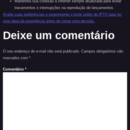
Mantenha sua conexão à internet sempre atualizada para evitar
travamentos e interrupções na reprodução de lançamentos.
Avalie suas preferências e experimente o teste grátis de IPTV para ter
uma ideia da experiência antes de tomar uma decisão.
Deixe um comentário
O seu endereço de e-mail não será publicado.
Campos obrigatórios são
marcados com
*
Comentário
*