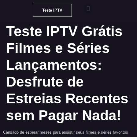
Teste IPTV
Teste IPTV Grátis
Teste IPTV Grátis
Filmes e Séries
Lançamentos:
Desfrute de
Estreias Recentes
sem Pagar Nada!
Cansado de esperar meses para assistir seus filmes e séries favoritos