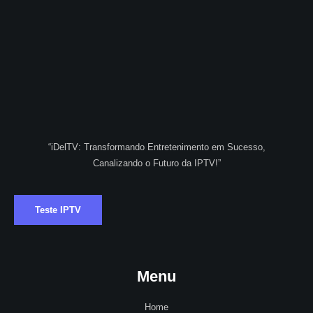
“iDelTV: Transformando Entretenimento em Sucesso,
Canalizando o Futuro da IPTV!”
Teste IPTV
Menu
Home